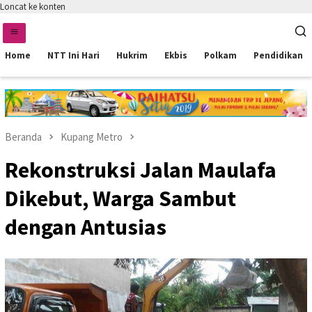
Loncat ke konten
Home
NTT Ini Hari
Hukrim
Ekbis
Polkam
Pendidikan
Beranda
Kupang Metro
Rekonstruksi Jalan Maulafa
Dikebut, Warga Sambut
dengan Antusias