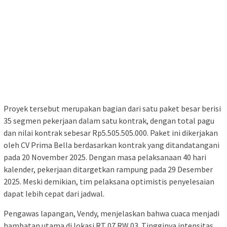
Proyek tersebut merupakan bagian dari satu paket besar berisi
35 segmen pekerjaan dalam satu kontrak, dengan total pagu
dan nilai kontrak sebesar Rp5.505.505.000. Paket ini dikerjakan
oleh CV Prima Bella berdasarkan kontrak yang ditandatangani
pada 20 November 2025. Dengan masa pelaksanaan 40 hari
kalender, pekerjaan ditargetkan rampung pada 29 Desember
2025. Meski demikian, tim pelaksana optimistis penyelesaian
dapat lebih cepat dari jadwal.
Pengawas lapangan, Vendy, menjelaskan bahwa cuaca menjadi
hambatan utama di lokasi RT 07 RW 03. Tingginya intensitas