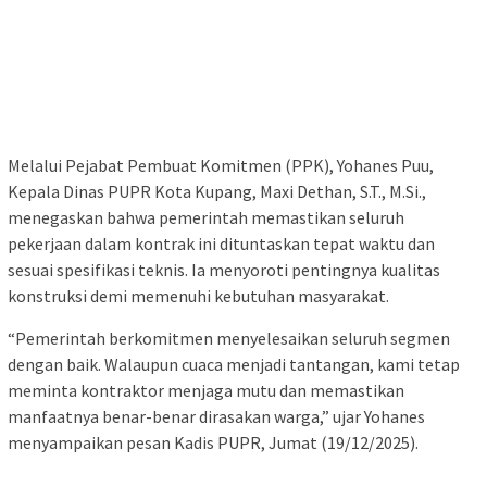
Melalui Pejabat Pembuat Komitmen (PPK), Yohanes Puu,
Kepala Dinas PUPR Kota Kupang, Maxi Dethan, S.T., M.Si.,
menegaskan bahwa pemerintah memastikan seluruh
pekerjaan dalam kontrak ini dituntaskan tepat waktu dan
sesuai spesifikasi teknis. Ia menyoroti pentingnya kualitas
konstruksi demi memenuhi kebutuhan masyarakat.
“Pemerintah berkomitmen menyelesaikan seluruh segmen
dengan baik. Walaupun cuaca menjadi tantangan, kami tetap
meminta kontraktor menjaga mutu dan memastikan
manfaatnya benar-benar dirasakan warga,” ujar Yohanes
menyampaikan pesan Kadis PUPR, Jumat (19/12/2025).