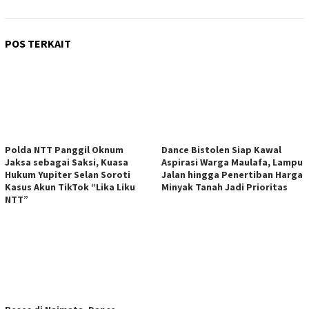
POS TERKAIT
Polda NTT Panggil Oknum
Dance Bistolen Siap Kawal
Jaksa sebagai Saksi, Kuasa
Aspirasi Warga Maulafa, Lampu
Hukum Yupiter Selan Soroti
Jalan hingga Penertiban Harga
Kasus Akun TikTok “Lika Liku
Minyak Tanah Jadi Prioritas
NTT”