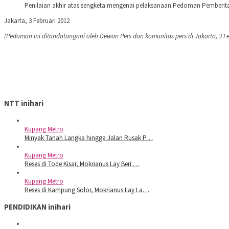
Penilaian akhir atas sengketa mengenai pelaksanaan Pedoman Pemberitaan
Jakarta, 3 Februari 2012
(Pedoman ini ditandatangani oleh Dewan Pers dan komunitas pers di Jakarta, 3 Fe
NTT inihari
Kupang Metro
Minyak Tanah Langka hingga Jalan Rusak P…
Kupang Metro
Reses di Tode Kisar, Mokrianus Lay Beri …
Kupang Metro
Reses di Kampung Solor, Mokrianus Lay La…
PENDIDIKAN inihari