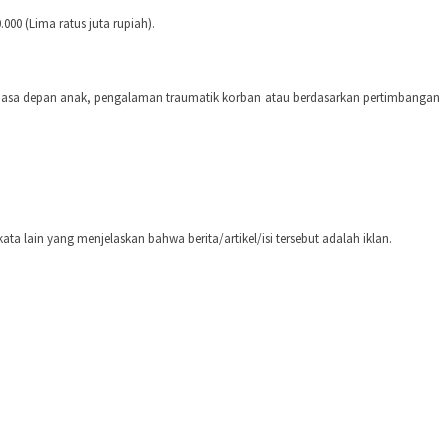
00 (Lima ratus juta rupiah).
an, masa depan anak, pengalaman traumatik korban atau berdasarkan pertimbangan
ata lain yang menjelaskan bahwa berita/artikel/isi tersebut adalah iklan.