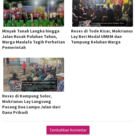
Minyak Tanah Langka hingga
Reses di Tode Kisar, Mokrianus
Jalan Rusak Puluhan Tahun,
Lay Beri Modal UMKM dan
Warga Maulafa Tagih Perhatian
Tampung Keluhan Warga
Pemerintah
Reses di Kampung Solor,
Mokrianus Lay Langsung
Pasang Dua Lampu Jalan dari
Dana Pribadi
Tambahkan Komentar