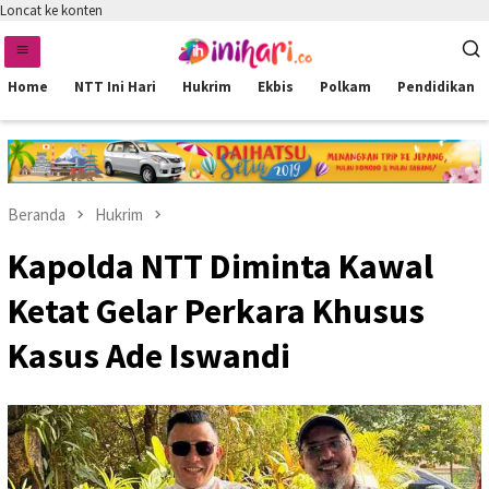
Loncat ke konten
Home
NTT Ini Hari
Hukrim
Ekbis
Polkam
Pendidikan
Beranda
Hukrim
Kapolda NTT Diminta Kawal
Ketat Gelar Perkara Khusus
Kasus Ade Iswandi