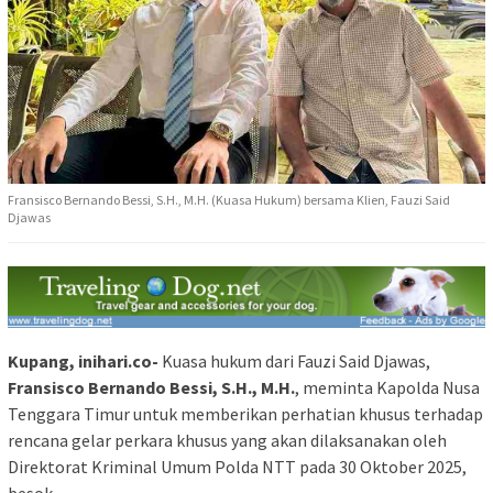
Fransisco Bernando Bessi, S.H., M.H. (Kuasa Hukum) bersama Klien, Fauzi Said
Djawas
Kupang, inihari.co-
Kuasa hukum dari Fauzi Said Djawas,
Fransisco Bernando Bessi, S.H., M.H.
, meminta Kapolda Nusa
Tenggara Timur untuk memberikan perhatian khusus terhadap
rencana gelar perkara khusus yang akan dilaksanakan oleh
Direktorat Kriminal Umum Polda NTT pada 30 Oktober 2025,
besok.