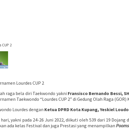
s CUP 2
urnamen Lourdes CUP 2
ah raga bela diri Taekwondo yakni
Fransisco
Bernando Bessi, SH
Turnamen Taekwondo “Lourdes CUP 2” di Gedung Olah Raga (GOR) 
kwondo Lourdes dengan
Ketua DPRD Kota Kupang, Yeskiel Loud
ri, yakni pada 24-26 Juni 2022, diikuti oleh 539 dari 19 Dojang d
kan ada kelas Festival dan juga Prestasi yang menampilkan
Pooms