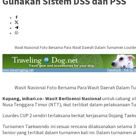
Gunakan Sistem DSS dan PSS
Wasit Nasional Foto Bersama Para Wasit Daerah Dalam Turnamen Lourde
Wasit Nasional Foto Bersama Para Wasit Daerah Dalam T
Kupang, inihari.co- Wasit Berlisensi Nasional
untuk cabang ol
Nusa Tenggara Timur (NTT), ikut terlibat dalam pelaksanaan 
Lourdes CUP 2 sendiri terlaksana berkat kerjasama Dojang Tae
Turnamen Taekwondo ini sesuai rencana dilaksanakan selama 3 ha
Senior yang terlibat dalam turnamen kali ini. Dalam turnamen a