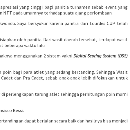
resiasi yang tinggi bagi panitia turnamen sebab event yang
an NTT pada umumnya terhadap suatu ajang perlombaan.
kwondo. Saya bersyukur karena panitia dari Lourdes CUP telah
apkan oleh panitia. Dari wasit daerah tersebut, terdapat wasit
t beberapa waktu lalu.
pihaknya menggunakan 2 sistem yakni
Digital Scoring System (DSS)
poin bagi para atlet yang sedang bertanding. Sehingga Wasit
 Cadet dan Pra Cadet, sebab anak-anak lebih difokuskan untuk
 di perlengkapan tarung atlet sehingga perhitungan poin murni
sisco Bessi.
tandingan dapat berjalan secara baik dan hasilnya bisa menjadi