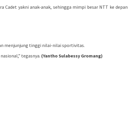
Pra Cadet yakni anak-anak, sehingga mimpi besar NTT ke depan
menjunjung tinggi nilai-nilai sportivitas.
 nasional,” tegasnya.
(Yantho Sulabessy Gromang)