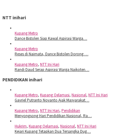
NTT inihari
Kupang Metro
Dance Bistolen Siap Kawal Aspirasi Warga…
Kupang Metro
Reses di Naimata, Dance Bistolen Dorong …
Kupang Metro
,
NTT Ini Hari
Randi Daud Serap Aspirasi Warga Naikoten…
PENDIDIKAN inihari
Kupang Metro
,
Kupang Oelamasi
,
Nasional
,
NTT Ini Hari
Gavriel Putranto Novanto Ajak Masyarakat…
Kupang Metro
,
NTT Ini Hari
,
Pendidikan
Menyongsong Hari Pendidikan Nasional, Ra…
Hukrim
,
Kupang Oelamasi
,
Nasional
,
NTT Ini Hari
Kejari Kupang Tetapkan Dua Tersangka Dug…