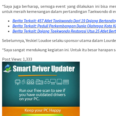
“Saya juga berharap, semoga event yang dilakukan ini bisa m
untuk meraih kemenangan dalam pertandingan Taekwondo di ev
Berita Terkait: 457 Atlet Taekwondo Dari 19 Dojang Bertandin
Berita Terkait: Peduli Perkembangan Dunia Olahraga Kota 
Berita Terkait: Dojang Taekwondo Restorasi Utus 25 Atlet B
Sebelumnya, Yeskiel Loudoe selaku sponsor utama dalam Lourdes C
“Saya sangat mendukung kegiatan ini. Untuk itu besar harapan sa
Post Views:
1,333