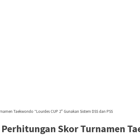
 Turnamen Taekwondo “Lourdes CUP 2” Gunakan Sistem DSS dan PSS
i: Perhitungan Skor Turnamen 