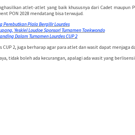
enghasilkan atlet-atlet yang baik khususnya dari Cadet maupun 
ent PON 2028 mendatang bisa terwujud.
g Perebutkan Piala Bergilir Lourdes
Kupang, Yeskiel Loudoe Sponsori Turnamen Taekwondo
ertanding Dalam Turnamen Lourdes CUP 2
UP 2, juga berharap agar para atlet dan wasit dapat menjaga dan 
ya, tidak boleh ada kecurangan, apalagi ada wasit yang berlisensi