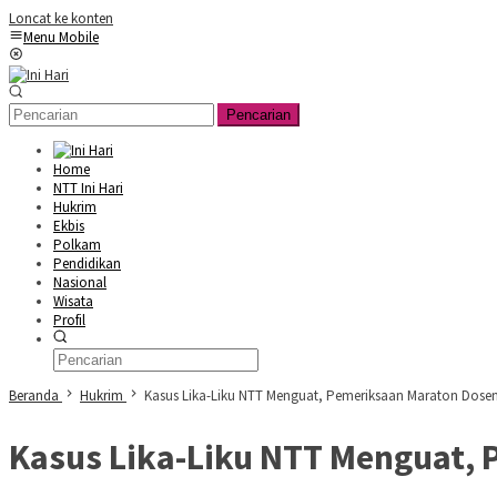
Loncat ke konten
Menu Mobile
Pencarian
Home
NTT Ini Hari
Hukrim
Ekbis
Polkam
Pendidikan
Nasional
Wisata
Profil
Beranda
Hukrim
Kasus Lika-Liku NTT Menguat, Pemeriksaan Maraton Dosen
Kasus Lika-Liku NTT Menguat, 