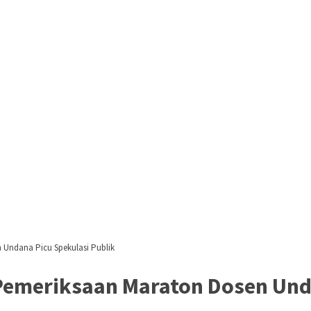
 Undana Picu Spekulasi Publik
Pemeriksaan Maraton Dosen Unda