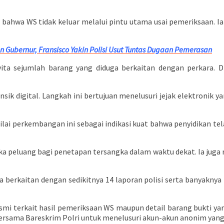
 bahwa WS tidak keluar melalui pintu utama usai pemeriksaan. 
an Gubernur, Fransisco Yakin Polisi Usut Tuntas Dugaan Pemerasan
ita sejumlah barang yang diduga berkaitan dengan perkara. Di
nsik digital. Langkah ini bertujuan menelusuri jejak elektronik
ilai perkembangan ini sebagai indikasi kuat bahwa penyidikan te
a peluang bagi penetapan tersangka dalam waktu dekat. Ia juga m
berkaitan dengan sedikitnya 14 laporan polisi serta banyaknya 
esmi terkait hasil pemeriksaan WS maupun detail barang bukti 
bersama Bareskrim Polri untuk menelusuri akun-akun anonim yang