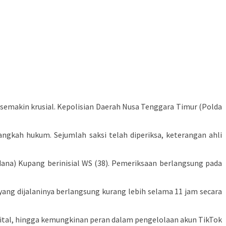
emakin krusial. Kepolisian Daerah Nusa Tenggara Timur (Polda
angkah hukum. Sejumlah saksi telah diperiksa, keterangan ahli
na) Kupang berinisial WS (38). Pemeriksaan berlangsung pada
 yang dijalaninya berlangsung kurang lebih selama 11 jam secara
igital, hingga kemungkinan peran dalam pengelolaan akun TikTok