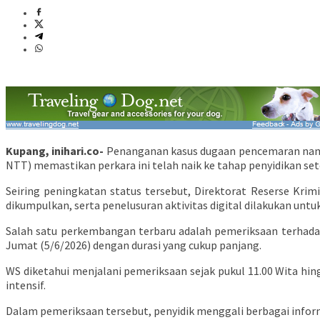
Kupang, inihari.co-
Penanganan kasus dugaan pencemaran nama 
NTT) memastikan perkara ini telah naik ke tahap penyidikan set
Seiring peningkatan status tersebut, Direktorat Reserse Krim
dikumpulkan, serta penelusuran aktivitas digital dilakukan unt
Salah satu perkembangan terbaru adalah pemeriksaan terhada
Jumat (5/6/2026) dengan durasi yang cukup panjang.
WS diketahui menjalani pemeriksaan sejak pukul 11.00 Wita hing
intensif.
Dalam pemeriksaan tersebut, penyidik menggali berbagai inform