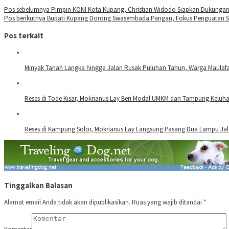
Pos sebelumnya
Pimpin KONI Kota Kupang, Christian Widodo Siapkan Dukunga
Pos berikutnya
Bupati Kupang Dorong Swasembada Pangan, Fokus Penguatan Sen
Pos terkait
Minyak Tanah Langka hingga Jalan Rusak Puluhan Tahun, Warga Maulafa
Reses di Tode Kisar, Mokrianus Lay Beri Modal UMKM dan Tampung Keluh
Reses di Kampung Solor, Mokrianus Lay Langsung Pasang Dua Lampu Jala
Tinggalkan Balasan
Alamat email Anda tidak akan dipublikasikan.
Ruas yang wajib ditandai
*