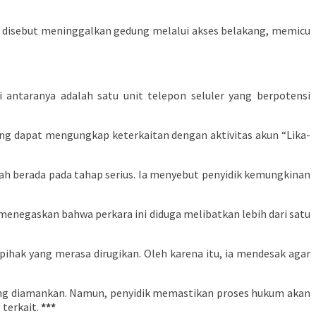
Ia disebut meninggalkan gedung melalui akses belakang, memicu
 antaranya adalah satu unit telepon seluler yang berpotensi
 yang dapat mengungkap keterkaitan dengan aktivitas akun “Lika-
lah berada pada tahap serius. Ia menyebut penyidik kemungkinan
enegaskan bahwa perkara ini diduga melibatkan lebih dari satu
pihak yang merasa dirugikan. Oleh karena itu, ia mendesak agar
yang diamankan. Namun, penyidik memastikan proses hukum akan
 terkait.
***