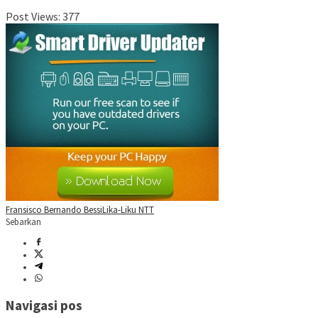
Post Views:
377
Fransisco Bernando Bessi
Lika-Liku NTT
Sebarkan
Navigasi pos