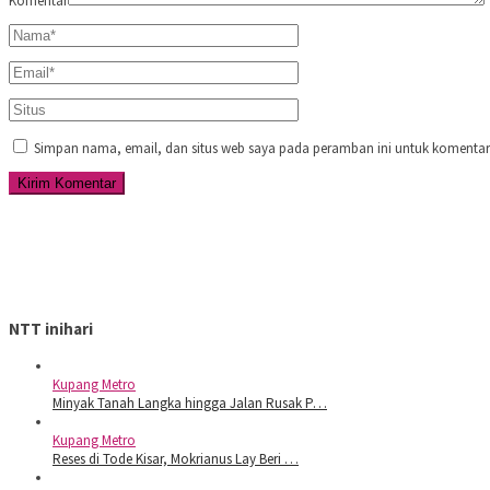
Komentar
Simpan nama, email, dan situs web saya pada peramban ini untuk komentar 
NTT inihari
Kupang Metro
Minyak Tanah Langka hingga Jalan Rusak P…
Kupang Metro
Reses di Tode Kisar, Mokrianus Lay Beri …