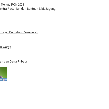
n Menuju PON 2028
tra Pertanian dan Bantuan Bibit Jagung
 Tagih Perhatian Pemerintah
an Warga
n dari Dana Pribadi