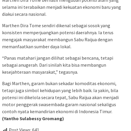
Marthen Dira Tome berhasil mengubah potensi alam yang
selama ini terabaikan menjadi kekuatan ekonomi baru yang
diakui secara nasional.
Marthen Dira Tome sendiri dikenal sebagai sosok yang
konsisten memperjuangkan potensi daerahnya. Ia terus
mengajak masyarakat membangun Sabu Raijua dengan
memanfaatkan sumber daya lokal.
“Panas matahari jangan dilihat sebagai bencana, tetapi
sebagai anugerah. Dari sinilah kita bisa membangun
kesejahteraan masyarakat,” tegasnya.
Bagi Marthen, garam bukan sekadar komoditas ekonomi,
tetapi juga simbol kehidupan yang lebih baik. Ia yakin, bila
potensi ini dikelola secara tepat, Sabu Raijua akan menjadi
motor penggerak swasembada garam nasional sekaligus
contoh nyata kemandirian ekonomi di Indonesia Timur.
(Yantho Sulabessy Gromang)
Post Views:
641