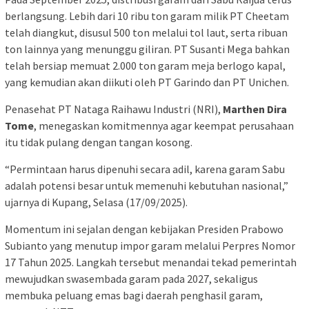
berlangsung. Lebih dari 10 ribu ton garam milik PT Cheetam
telah diangkut, disusul 500 ton melalui tol laut, serta ribuan
ton lainnya yang menunggu giliran. PT Susanti Mega bahkan
telah bersiap memuat 2.000 ton garam meja berlogo kapal,
yang kemudian akan diikuti oleh PT Garindo dan PT Unichen.
Penasehat PT Nataga Raihawu Industri (NRI),
Marthen Dira
Tome
, menegaskan komitmennya agar keempat perusahaan
itu tidak pulang dengan tangan kosong.
“Permintaan harus dipenuhi secara adil, karena garam Sabu
adalah potensi besar untuk memenuhi kebutuhan nasional,”
ujarnya di Kupang, Selasa (17/09/2025).
Momentum ini sejalan dengan kebijakan Presiden Prabowo
Subianto yang menutup impor garam melalui Perpres Nomor
17 Tahun 2025. Langkah tersebut menandai tekad pemerintah
mewujudkan swasembada garam pada 2027, sekaligus
membuka peluang emas bagi daerah penghasil garam,