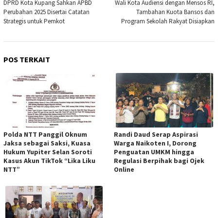
pos
DPRD Kota Kupang Sahkan APBD
Wali Kota Audiensi dengan Mensos RI,
Perubahan 2025 Disertai Catatan
Tambahan Kuota Bansos dan
Strategis untuk Pemkot
Program Sekolah Rakyat Disiapkan
POS TERKAIT
Polda NTT Panggil Oknum
Randi Daud Serap Aspirasi
Jaksa sebagai Saksi, Kuasa
Warga Naikoten I, Dorong
Hukum Yupiter Selan Soroti
Penguatan UMKM hingga
Kasus Akun TikTok “Lika Liku
Regulasi Berpihak bagi Ojek
NTT”
Online