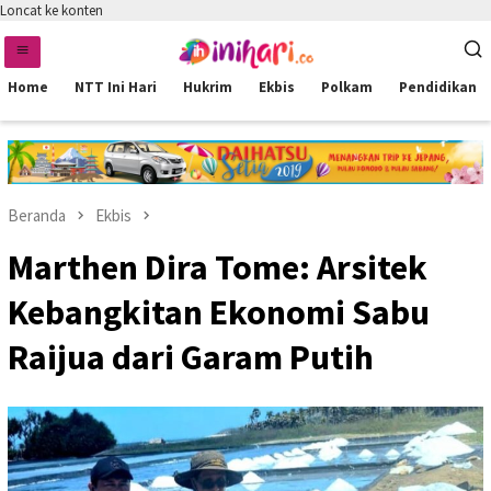
Loncat ke konten
Home
NTT Ini Hari
Hukrim
Ekbis
Polkam
Pendidikan
Beranda
Ekbis
Marthen Dira Tome: Arsitek
Kebangkitan Ekonomi Sabu
Raijua dari Garam Putih