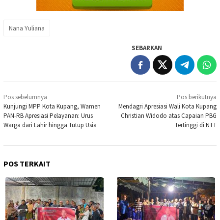
Nana Yuliana
SEBARKAN
Navigasi
Pos sebelumnya
Pos berikutnya
pos
Kunjungi MPP Kota Kupang, Wamen
Mendagri Apresiasi Wali Kota Kupang
PAN-RB Apresiasi Pelayanan: Urus
Christian Widodo atas Capaian PBG
Warga dari Lahir hingga Tutup Usia
Tertinggi di NTT
POS TERKAIT