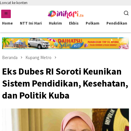
Loncat ke konten
Home
NTT Ini Hari
Hukrim
Ekbis
Polkam
Pendidikan
Beranda
Kupang Metro
Eks Dubes RI Soroti Keunikan
Sistem Pendidikan, Kesehatan,
dan Politik Kuba