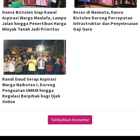
Dance Bistolen Siap Kawal
Reses di Naimata, Dance
Aspirasi Warga Maulafa, Lampu
Bistolen Dorong Percepatan
Jalan hingga Penertiban Harga
Infrastruktur dan Penyelesaian
Minyak Tanah Jadi Prioritas
Gaji Guru
Randi Daud Serap Aspirasi
Warga Naikoten I, Dorong
Penguatan UMKM hingga
Regulasi Berpihak bagi Ojek
Online
Tambahkan Komentar