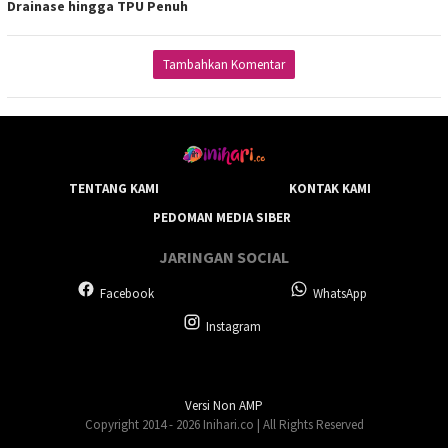
Drainase hingga TPU Penuh
Tambahkan Komentar
TENTANG KAMI
KONTAK KAMI
PEDOMAN MEDIA SIBER
JARINGAN SOCIAL
Facebook
WhatsApp
Instagram
Versi Non AMP
Copyright 2014 - 2026 Inihari.co | All Rights Reserved