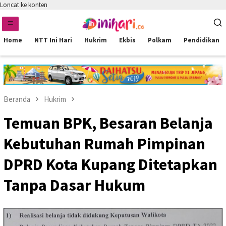
Loncat ke konten
Home
NTT Ini Hari
Hukrim
Ekbis
Polkam
Pendidikan
Beranda
Hukrim
Temuan BPK, Besaran Belanja
Kebutuhan Rumah Pimpinan
DPRD Kota Kupang Ditetapkan
Tanpa Dasar Hukum