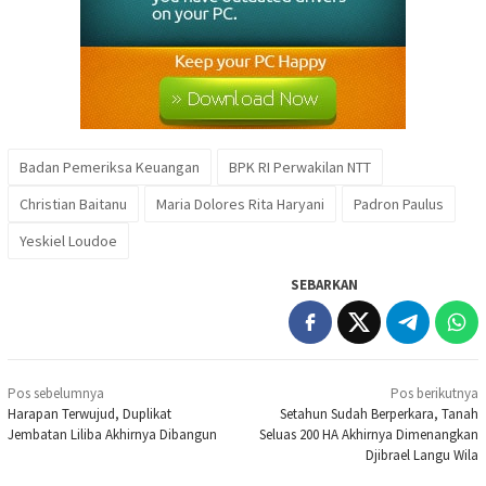
Badan Pemeriksa Keuangan
BPK RI Perwakilan NTT
Christian Baitanu
Maria Dolores Rita Haryani
Padron Paulus
Yeskiel Loudoe
SEBARKAN
Navigasi
Pos sebelumnya
Pos berikutnya
pos
Harapan Terwujud, Duplikat
Setahun Sudah Berperkara, Tanah
Jembatan Liliba Akhirnya Dibangun
Seluas 200 HA Akhirnya Dimenangkan
Djibrael Langu Wila