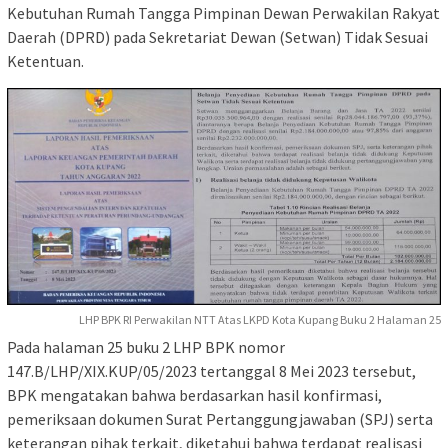
Kebutuhan Rumah Tangga Pimpinan Dewan Perwakilan Rakyat
Daerah (DPRD) pada Sekretariat Dewan (Setwan) Tidak Sesuai
Ketentuan.
LHP BPK RI Perwakilan NTT Atas LKPD Kota Kupang Buku 2 Halaman 25
Pada halaman 25 buku 2 LHP BPK nomor
147.B/LHP/XIX.KUP/05/2023 tertanggal 8 Mei 2023 tersebut,
BPK mengatakan bahwa berdasarkan hasil konfirmasi,
pemeriksaan dokumen Surat Pertanggungjawaban (SPJ) serta
keterangan pihak terkait, diketahui bahwa terdapat realisasi