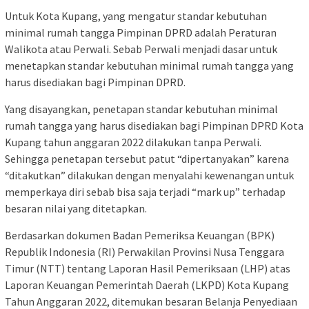
Untuk Kota Kupang, yang mengatur standar kebutuhan
minimal rumah tangga Pimpinan DPRD adalah Peraturan
Walikota atau Perwali. Sebab Perwali menjadi dasar untuk
menetapkan standar kebutuhan minimal rumah tangga yang
harus disediakan bagi Pimpinan DPRD.
Yang disayangkan, penetapan standar kebutuhan minimal
rumah tangga yang harus disediakan bagi Pimpinan DPRD Kota
Kupang tahun anggaran 2022 dilakukan tanpa Perwali.
Sehingga penetapan tersebut patut “dipertanyakan” karena
“ditakutkan” dilakukan dengan menyalahi kewenangan untuk
memperkaya diri sebab bisa saja terjadi “mark up” terhadap
besaran nilai yang ditetapkan.
Berdasarkan dokumen Badan Pemeriksa Keuangan (BPK)
Republik Indonesia (RI) Perwakilan Provinsi Nusa Tenggara
Timur (NTT) tentang Laporan Hasil Pemeriksaan (LHP) atas
Laporan Keuangan Pemerintah Daerah (LKPD) Kota Kupang
Tahun Anggaran 2022, ditemukan besaran Belanja Penyediaan