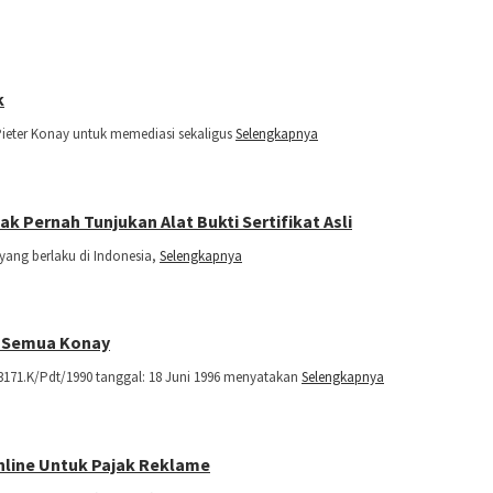
k
Pieter Konay untuk memediasi sekaligus
Selengkapnya
 Pernah Tunjukan Alat Bukti Sertifikat Asli
yang berlaku di Indonesia,
Selengkapnya
n Semua Konay
171.K/Pdt/1990 tanggal: 18 Juni 1996 menyatakan
Selengkapnya
line Untuk Pajak Reklame