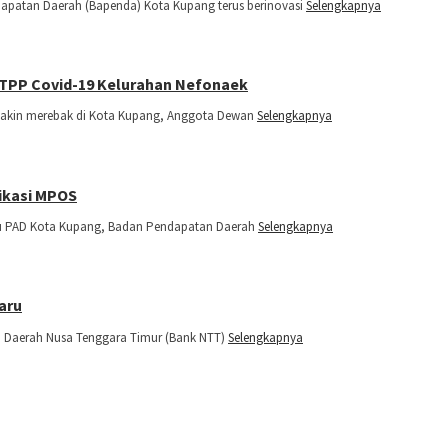
apatan Daerah (Bapenda) Kota Kupang terus berinovasi
Selengkapnya
TPP Covid-19 Kelurahan Nefonaek
makin merebak di Kota Kupang, Anggota Dewan
Selengkapnya
ikasi MPOS
au PAD Kota Kupang, Badan Pendapatan Daerah
Selengkapnya
aru
n Daerah Nusa Tenggara Timur (Bank NTT)
Selengkapnya