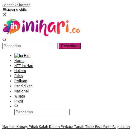
Loncat ke konten
Menu Mobile
Pencarian
Home
NTT Ini Hari
Hukrim
Ekbis
Polkam
Pendidikan
Nasional
Wisata
Profil
Marthen Konay: Pihak Kalah Dalam Perkara Tanah Tidak Bisa Minta Bagi Jatah