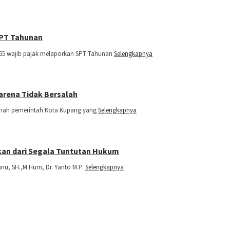
SPT Tahunan
055 wajib pajak melaporkan SPT Tahunan
Selengkapnya
arena Tidak Bersalah
tanah pemerintah Kota Kupang yang
Selengkapnya
skan dari Segala Tuntutan Hukum
anu, SH.,M.Hum, Dr. Yanto M.P.
Selengkapnya