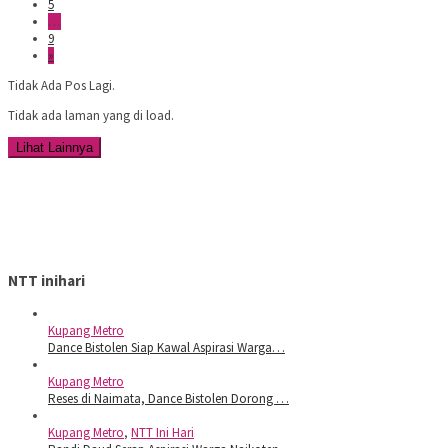
5
…
9
»
Tidak Ada Pos Lagi.
Tidak ada laman yang di load.
Lihat Lainnya
NTT inihari
Kupang Metro
Dance Bistolen Siap Kawal Aspirasi Warga…
Kupang Metro
Reses di Naimata, Dance Bistolen Dorong …
Kupang Metro
,
NTT Ini Hari