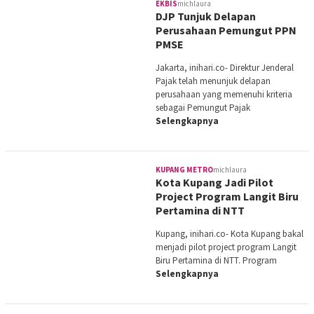
EKBIS
michlaura
DJP Tunjuk Delapan
Perusahaan Pemungut PPN
PMSE
Jakarta, inihari.co- Direktur Jenderal
Pajak telah menunjuk delapan
perusahaan yang memenuhi kriteria
sebagai Pemungut Pajak
Selengkapnya
KUPANG METRO
michlaura
Kota Kupang Jadi Pilot
Project Program Langit Biru
Pertamina di NTT
Kupang, inihari.co- Kota Kupang bakal
menjadi pilot project program Langit
Biru Pertamina di NTT. Program
Selengkapnya