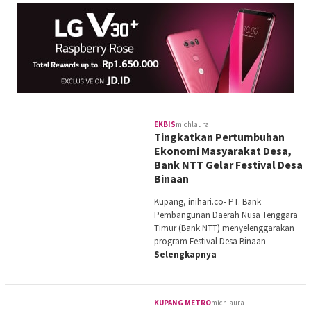
EKBIS
michlaura
Tingkatkan Pertumbuhan
Ekonomi Masyarakat Desa,
Bank NTT Gelar Festival Desa
Binaan
Kupang, inihari.co- PT. Bank
Pembangunan Daerah Nusa Tenggara
Timur (Bank NTT) menyelenggarakan
program Festival Desa Binaan
Selengkapnya
KUPANG METRO
michlaura