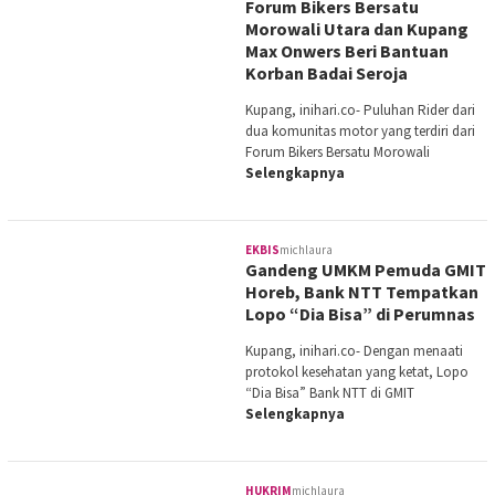
Forum Bikers Bersatu
Morowali Utara dan Kupang
Max Onwers Beri Bantuan
Korban Badai Seroja
Kupang, inihari.co- Puluhan Rider dari
dua komunitas motor yang terdiri dari
Forum Bikers Bersatu Morowali
Selengkapnya
EKBIS
michlaura
Gandeng UMKM Pemuda GMIT
Horeb, Bank NTT Tempatkan
Lopo “Dia Bisa” di Perumnas
Kupang, inihari.co- Dengan menaati
protokol kesehatan yang ketat, Lopo
“Dia Bisa” Bank NTT di GMIT
Selengkapnya
HUKRIM
michlaura