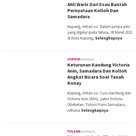
Ahli Waris Dari Esau Bantah
Pernyataan Kolloh Dan
Samadara
Kupang, inihari.co- Dalam jumpa pers
yang digelar pada Selasa, 30 Maret 2021
di Kota Kupang,
Selengkapnya
HUKRIM
michlaura
Keturunan Kandung Victoria
Anin, Samadara Dan Kolloh
Angkat Bicara Soal Tanah
Konay
Kupang, inihari.co- Cucu kandung dari
Victoria Anin (Alm), yakni Victoria
Obehetan, Tidoris Frans Samadara,
Adriana
Selengkapnya
POLKAM
michlaura