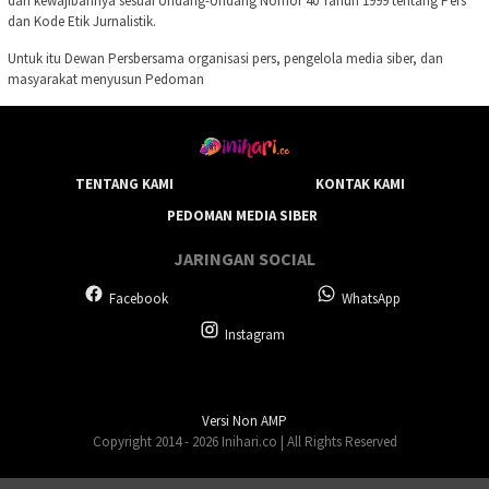
dan kewajibannya sesuai Undang-Undang Nomor 40 Tahun 1999 tentang Pers
dan Kode Etik Jurnalistik.
Untuk itu Dewan Persbersama organisasi pers, pengelola media siber, dan
masyarakat menyusun Pedoman
TENTANG KAMI
KONTAK KAMI
PEDOMAN MEDIA SIBER
JARINGAN SOCIAL
Facebook
WhatsApp
Instagram
Versi Non AMP
Copyright 2014 - 2026 Inihari.co | All Rights Reserved