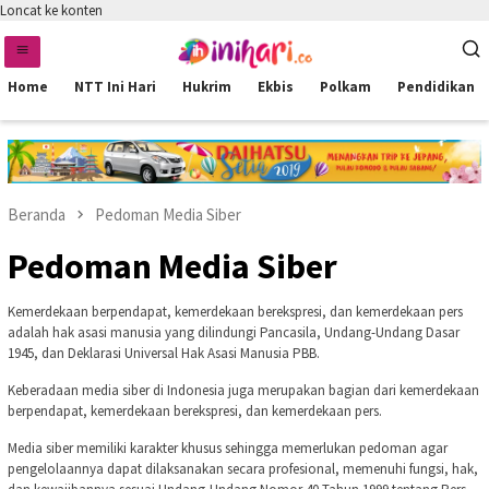
Loncat ke konten
Home
NTT Ini Hari
Hukrim
Ekbis
Polkam
Pendidikan
Beranda
Pedoman Media Siber
Pedoman Media Siber
Kemerdekaan berpendapat, kemerdekaan berekspresi, dan kemerdekaan pers
adalah hak asasi manusia yang dilindungi Pancasila, Undang-Undang Dasar
1945, dan Deklarasi Universal Hak Asasi Manusia PBB.
Keberadaan media siber di Indonesia juga merupakan bagian dari kemerdekaan
berpendapat, kemerdekaan berekspresi, dan kemerdekaan pers.
Media siber memiliki karakter khusus sehingga memerlukan pedoman agar
pengelolaannya dapat dilaksanakan secara profesional, memenuhi fungsi, hak,