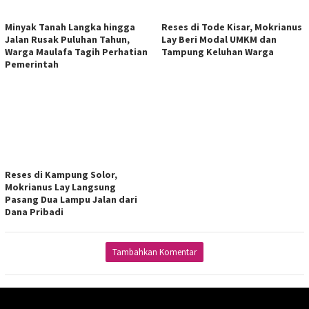
Minyak Tanah Langka hingga
Reses di Tode Kisar, Mokrianus
Jalan Rusak Puluhan Tahun,
Lay Beri Modal UMKM dan
Warga Maulafa Tagih Perhatian
Tampung Keluhan Warga
Pemerintah
Reses di Kampung Solor,
Mokrianus Lay Langsung
Pasang Dua Lampu Jalan dari
Dana Pribadi
Tambahkan Komentar