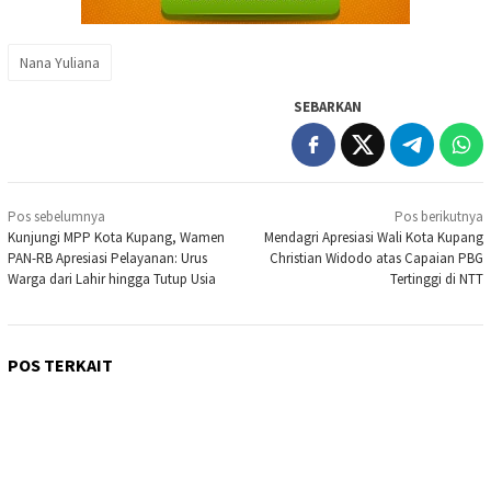
Nana Yuliana
SEBARKAN
Navigasi
Pos sebelumnya
Pos berikutnya
pos
Kunjungi MPP Kota Kupang, Wamen
Mendagri Apresiasi Wali Kota Kupang
PAN-RB Apresiasi Pelayanan: Urus
Christian Widodo atas Capaian PBG
Warga dari Lahir hingga Tutup Usia
Tertinggi di NTT
POS TERKAIT