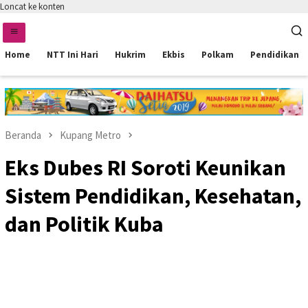
Loncat ke konten
Home
NTT Ini Hari
Hukrim
Ekbis
Polkam
Pendidikan
Beranda
Kupang Metro
Eks Dubes RI Soroti Keunikan
Sistem Pendidikan, Kesehatan,
dan Politik Kuba