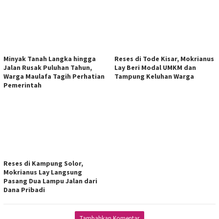
Minyak Tanah Langka hingga
Reses di Tode Kisar, Mokrianus
Jalan Rusak Puluhan Tahun,
Lay Beri Modal UMKM dan
Warga Maulafa Tagih Perhatian
Tampung Keluhan Warga
Pemerintah
Reses di Kampung Solor,
Mokrianus Lay Langsung
Pasang Dua Lampu Jalan dari
Dana Pribadi
Tambahkan Komentar