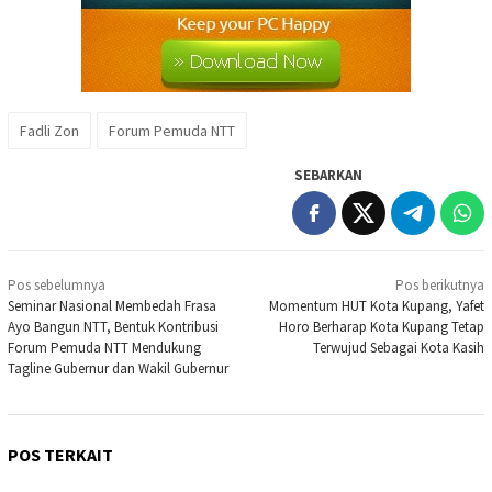
Fadli Zon
Forum Pemuda NTT
SEBARKAN
Navigasi
Pos sebelumnya
Pos berikutnya
pos
Seminar Nasional Membedah Frasa
Momentum HUT Kota Kupang, Yafet
Ayo Bangun NTT, Bentuk Kontribusi
Horo Berharap Kota Kupang Tetap
Forum Pemuda NTT Mendukung
Terwujud Sebagai Kota Kasih
Tagline Gubernur dan Wakil Gubernur
POS TERKAIT