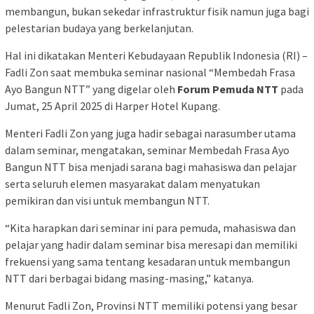
membangun, bukan sekedar infrastruktur fisik namun juga bagi
pelestarian budaya yang berkelanjutan.
Hal ini dikatakan Menteri Kebudayaan Republik Indonesia (RI) –
Fadli Zon saat membuka seminar nasional “Membedah Frasa
Ayo Bangun NTT” yang digelar oleh
Forum Pemuda NTT
pada
Jumat, 25 April 2025 di Harper Hotel Kupang.
Menteri Fadli Zon yang juga hadir sebagai narasumber utama
dalam seminar, mengatakan, seminar Membedah Frasa Ayo
Bangun NTT bisa menjadi sarana bagi mahasiswa dan pelajar
serta seluruh elemen masyarakat dalam menyatukan
pemikiran dan visi untuk membangun NTT.
“Kita harapkan dari seminar ini para pemuda, mahasiswa dan
pelajar yang hadir dalam seminar bisa meresapi dan memiliki
frekuensi yang sama tentang kesadaran untuk membangun
NTT dari berbagai bidang masing-masing,” katanya.
Menurut Fadli Zon, Provinsi NTT memiliki potensi yang besar