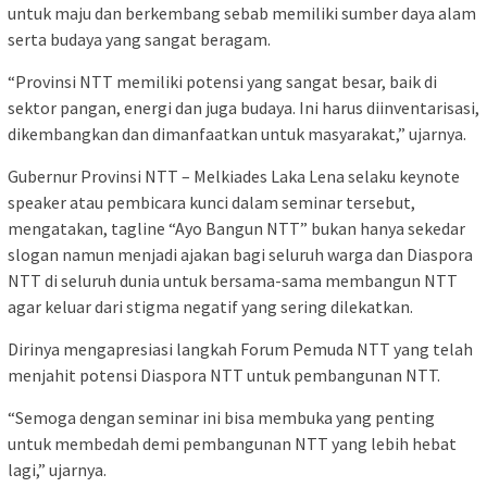
untuk maju dan berkembang sebab memiliki sumber daya alam
serta budaya yang sangat beragam.
“Provinsi NTT memiliki potensi yang sangat besar, baik di
sektor pangan, energi dan juga budaya. Ini harus diinventarisasi,
dikembangkan dan dimanfaatkan untuk masyarakat,” ujarnya.
Gubernur Provinsi NTT – Melkiades Laka Lena selaku keynote
speaker atau pembicara kunci dalam seminar tersebut,
mengatakan, tagline “Ayo Bangun NTT” bukan hanya sekedar
slogan namun menjadi ajakan bagi seluruh warga dan Diaspora
NTT di seluruh dunia untuk bersama-sama membangun NTT
agar keluar dari stigma negatif yang sering dilekatkan.
Dirinya mengapresiasi langkah Forum Pemuda NTT yang telah
menjahit potensi Diaspora NTT untuk pembangunan NTT.
“Semoga dengan seminar ini bisa membuka yang penting
untuk membedah demi pembangunan NTT yang lebih hebat
lagi,” ujarnya.