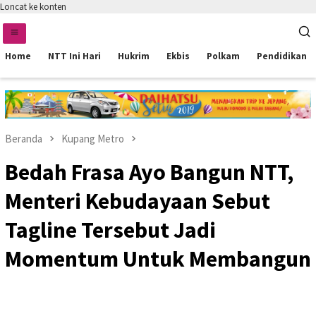
Loncat ke konten
Home
NTT Ini Hari
Hukrim
Ekbis
Polkam
Pendidikan
Beranda
Kupang Metro
Bedah Frasa Ayo Bangun NTT,
Menteri Kebudayaan Sebut
Tagline Tersebut Jadi
Momentum Untuk Membangun