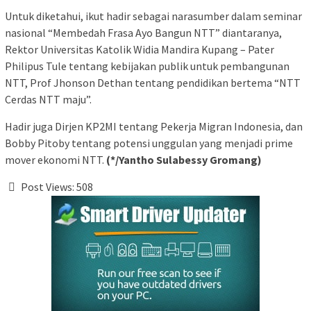
Untuk diketahui, ikut hadir sebagai narasumber dalam seminar
nasional “Membedah Frasa Ayo Bangun NTT” diantaranya,
Rektor Universitas Katolik Widia Mandira Kupang – Pater
Philipus Tule tentang kebijakan publik untuk pembangunan
NTT, Prof Jhonson Dethan tentang pendidikan bertema “NTT
Cerdas NTT maju”.
Hadir juga Dirjen KP2MI tentang Pekerja Migran Indonesia, dan
Bobby Pitoby tentang potensi unggulan yang menjadi prime
mover ekonomi NTT.
(*/Yantho Sulabessy Gromang)
Post Views:
508