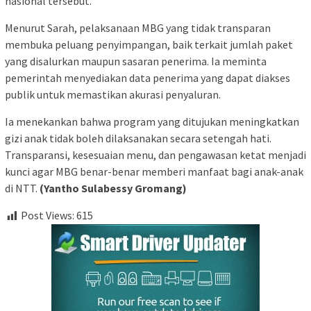
nasional tersebut.
Menurut Sarah, pelaksanaan MBG yang tidak transparan
membuka peluang penyimpangan, baik terkait jumlah paket
yang disalurkan maupun sasaran penerima. Ia meminta
pemerintah menyediakan data penerima yang dapat diakses
publik untuk memastikan akurasi penyaluran.
Ia menekankan bahwa program yang ditujukan meningkatkan
gizi anak tidak boleh dilaksanakan secara setengah hati.
Transparansi, kesesuaian menu, dan pengawasan ketat menjadi
kunci agar MBG benar-benar memberi manfaat bagi anak-anak
di NTT.
(Yantho Sulabessy Gromang)
Post Views:
615