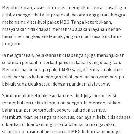
Menurut Sarah, akses informasi merupakan syarat dasar agar
publik mengetahui alur proposal, besaran anggaran, hingga
mekanisme distribusi paket MBG. Tanpa keterbukaan,
masyarakat tidak dapat memantau apakah layanan benar-
benar menjangkau anak-anak yang menjadi sasaran utama
program.
Ia mengatakan, pelaksanaan di lapangan juga menunjukkan
sejumlah persoalan terkait jenis makanan yang dibagikan.
Menurut dia, beberapa paket MBG yang diterima anak-anak
tidak berbasis bahan pangan lokal, bahkan ada yang berupa
biskuit yang tidak sesuai dengan panduan gizi utama.
Sarah menilai ketidaksesuaian tersebut juga berpotensi
menimbulkan risiko keamanan pangan. Ia mencontohkan
bahan pangan berprotein, seperti tahu dan tempe,
membutuhkan penanganan khusus, dan ayam beku tidak dapat
dibiarkan di luar pendingin terlalu lama. Ia mengatakan,
standar operasional pelaksanaan MBG belum sepenuhnya