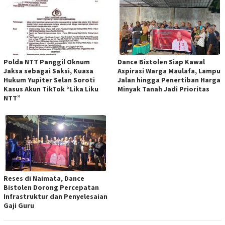
Polda NTT Panggil Oknum
Dance Bistolen Siap Kawal
Jaksa sebagai Saksi, Kuasa
Aspirasi Warga Maulafa, Lampu
Hukum Yupiter Selan Soroti
Jalan hingga Penertiban Harga
Kasus Akun TikTok “Lika Liku
Minyak Tanah Jadi Prioritas
NTT”
Reses di Naimata, Dance
Bistolen Dorong Percepatan
Infrastruktur dan Penyelesaian
Gaji Guru