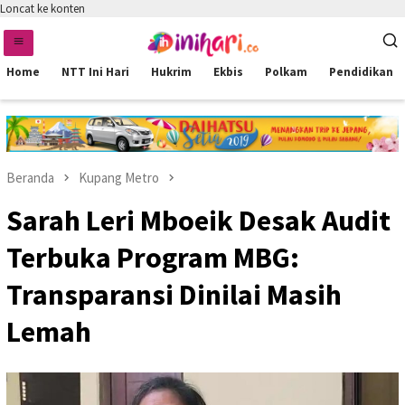
Loncat ke konten
Home
NTT Ini Hari
Hukrim
Ekbis
Polkam
Pendidikan
Beranda
Kupang Metro
Sarah Leri Mboeik Desak Audit
Terbuka Program MBG:
Transparansi Dinilai Masih
Lemah