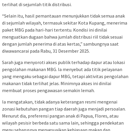
terlihat di sejumlah titik distribusi.
“Selain itu, hasil pemantauan menunjukkan tidak semua anak
di sejumlah wilayah, termasuk sekitar Kota Kupang, menerima
paket MBG pada hari-hari tertentu. Kondisi ini dinilai
menguatkan dugaan bahwa jumlah distribusi riil tidak sesuai
dengan jumlah penerima di atas kertas,” sambungnya saat
diwawancarai pada Rabu, 31 Desember 2025.
Sarah juga menyoroti akses publik terhadap dapur atau lokasi
pengolahan makanan MBG. Ia menyebut ada titik pelayanan
yang mengaku sebagai dapur MBG, tetapi aktivitas pengolahan
makanan tidak terlihat jelas. Minimnya akses ini dinilai
membuat proses pengawasan semakin lemah.
Ia mengatakan, tidak adanya keterangan resmi mengenai
zonasi kebutuhan pangan tiap daerah juga menjadi persoalan.
Menurut dia, preferensi pangan anak di Papua, Flores, atau
wilayah pesisir berbeda satu sama lain, sehingga pendekatan
menu seharusnya menyesuaikan kebiasaan makan dan